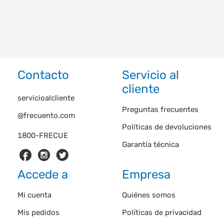
Contacto
Servicio al
cliente
servicioalcliente
Preguntas frecuentes
@frecuento.com
Políticas de devoluciones
1800-FRECUE
Garantía técnica
Accede a
Empresa
Mi cuenta
Quiénes somos
Mis pedidos
Políticas de privacidad