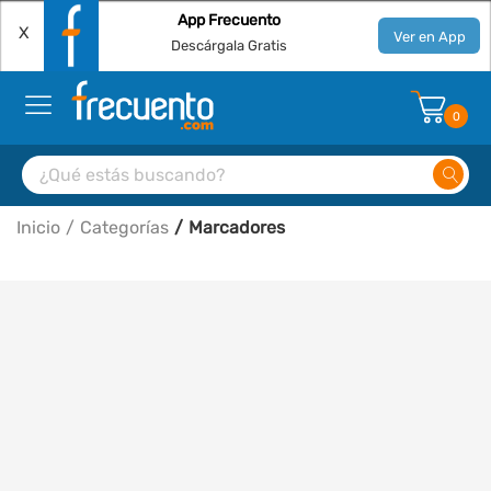
App Frecuento
X
Ver en App
Descárgala Gratis
0
Inicio
Categorías
Marcadores