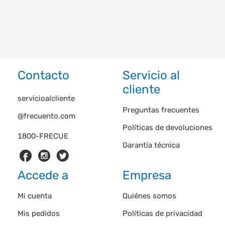
Contacto
Servicio al
cliente
servicioalcliente
Preguntas frecuentes
@frecuento.com
Políticas de devoluciones
1800-FRECUE
Garantía técnica
Accede a
Empresa
Mi cuenta
Quiénes somos
Mis pedidos
Políticas de privacidad