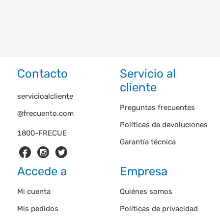
Contacto
Servicio al
cliente
servicioalcliente
Preguntas frecuentes
@frecuento.com
Políticas de devoluciones
1800-FRECUE
Garantía técnica
Accede a
Empresa
Mi cuenta
Quiénes somos
Mis pedidos
Políticas de privacidad