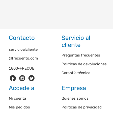
Contacto
Servicio al
cliente
servicioalcliente
Preguntas frecuentes
@frecuento.com
Políticas de devoluciones
1800-FRECUE
Garantía técnica
Accede a
Empresa
Mi cuenta
Quiénes somos
Mis pedidos
Políticas de privacidad