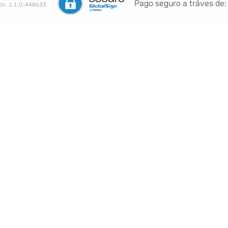
Pago seguro a tráves de:
ión:
1.1.0-448633