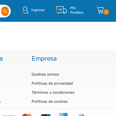
Mis
Ingresar
Pedidos
0
a
Empresa
Quiénes somos
Políticas de privacidad
Términos y condiciones
s
Políticas de cookies