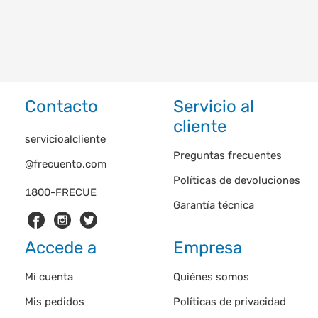
Contacto
Servicio al
cliente
servicioalcliente
Preguntas frecuentes
@frecuento.com
Políticas de devoluciones
1800-FRECUE
Garantía técnica
Accede a
Empresa
Mi cuenta
Quiénes somos
Mis pedidos
Políticas de privacidad