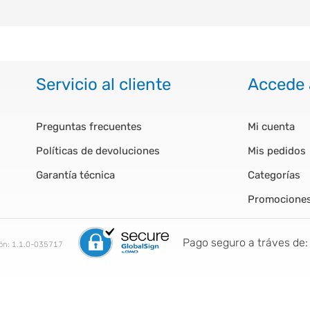
Servicio al cliente
Accede 
Preguntas frecuentes
Mi cuenta
Políticas de devoluciones
Mis pedidos
Garantía técnica
Categorías
Promocione
Pago seguro a tráves de:
ión:
1.1.0-035717