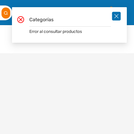
Mis
Ingresar
Pedidos
0
Categorías
Error al consultar productos