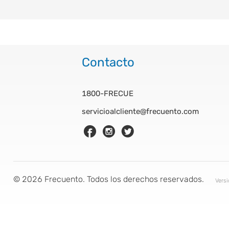
Contacto
1800-FRECUE
servicioalcliente@frecuento.com
©
2026
Frecuento. Todos los derechos reservados.
Vers