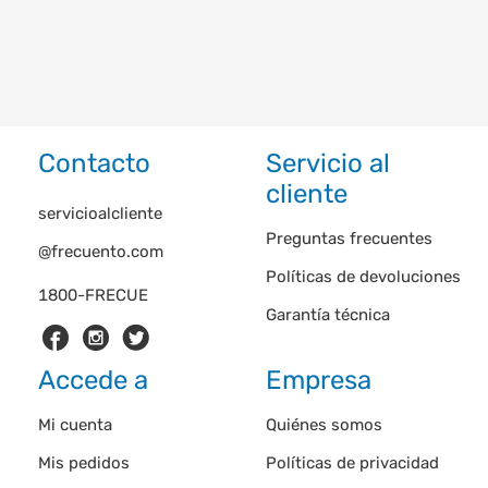
Contacto
Servicio al
cliente
servicioalcliente
Preguntas frecuentes
@frecuento.com
Políticas de devoluciones
1800-FRECUE
Garantía técnica
Accede a
Empresa
Mi cuenta
Quiénes somos
Mis pedidos
Políticas de privacidad