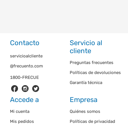
Contacto
Servicio al
cliente
servicioalcliente
Preguntas frecuentes
@frecuento.com
Políticas de devoluciones
1800-FRECUE
Garantía técnica
Accede a
Empresa
Mi cuenta
Quiénes somos
Mis pedidos
Políticas de privacidad