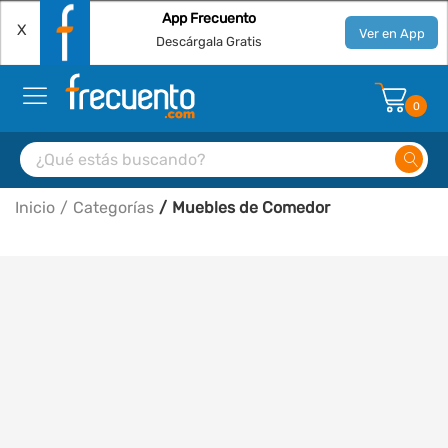
App Frecuento
X
Ver en App
Descárgala Gratis
0
Inicio
Categorías
Muebles de Comedor