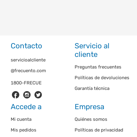
Contacto
Servicio al
cliente
servicioalcliente
Preguntas frecuentes
@frecuento.com
Políticas de devoluciones
1800-FRECUE
Garantía técnica
Accede a
Empresa
Mi cuenta
Quiénes somos
Mis pedidos
Políticas de privacidad