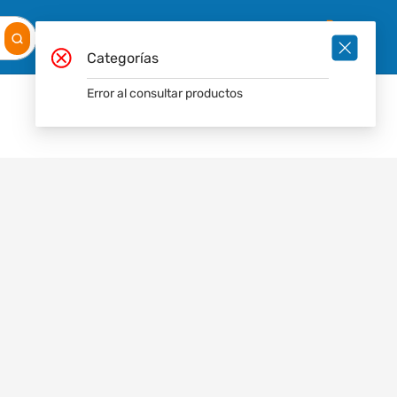
Mis
Ingresar
Pedidos
0
Categorías
Error al consultar productos