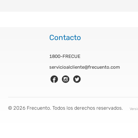
Contacto
1800-FRECUE
servicioalcliente@frecuento.com
©
2026
Frecuento. Todos los derechos reservados.
Vers