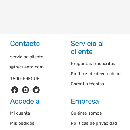
Contacto
Servicio al
cliente
servicioalcliente
Preguntas frecuentes
@frecuento.com
Políticas de devoluciones
1800-FRECUE
Garantía técnica
Accede a
Empresa
Mi cuenta
Quiénes somos
Mis pedidos
Políticas de privacidad