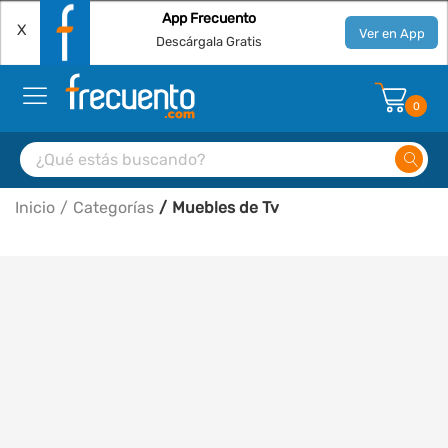
App Frecuento
X
Ver en App
Descárgala Gratis
0
Inicio
Categorías
Muebles de Tv