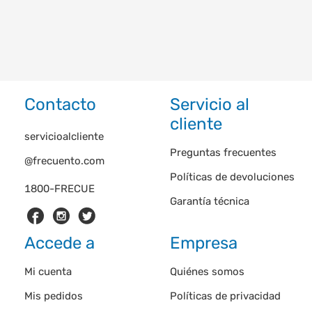
Contacto
Servicio al
cliente
servicioalcliente
Preguntas frecuentes
@frecuento.com
Políticas de devoluciones
1800-FRECUE
Garantía técnica
Accede a
Empresa
Mi cuenta
Quiénes somos
Mis pedidos
Políticas de privacidad