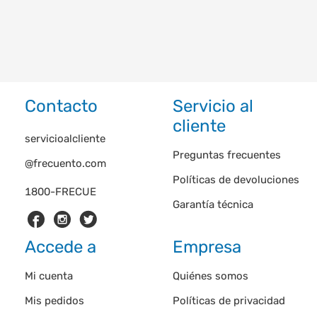
Contacto
Servicio al
cliente
servicioalcliente
Preguntas frecuentes
@frecuento.com
Políticas de devoluciones
1800-FRECUE
Garantía técnica
Accede a
Empresa
Mi cuenta
Quiénes somos
Mis pedidos
Políticas de privacidad