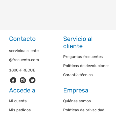
Contacto
Servicio al
cliente
servicioalcliente
Preguntas frecuentes
@frecuento.com
Políticas de devoluciones
1800-FRECUE
Garantía técnica
Accede a
Empresa
Mi cuenta
Quiénes somos
Mis pedidos
Políticas de privacidad