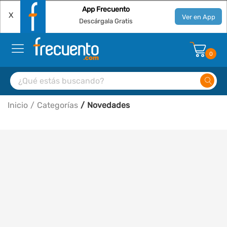
App Frecuento
X
Ver en App
Descárgala Gratis
0
Inicio
Categorías
Novedades