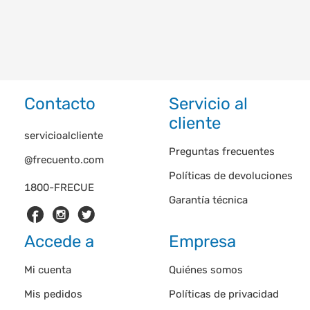
Contacto
Servicio al
cliente
servicioalcliente
Preguntas frecuentes
@frecuento.com
Políticas de devoluciones
1800-FRECUE
Garantía técnica
Accede a
Empresa
Mi cuenta
Quiénes somos
Mis pedidos
Políticas de privacidad