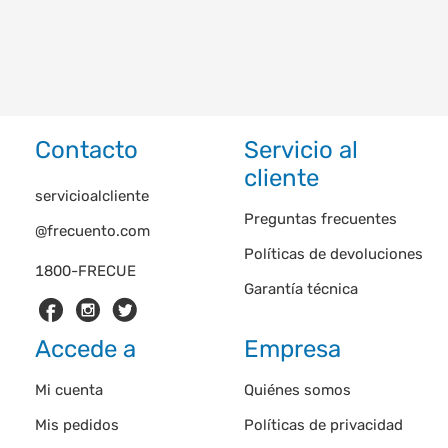
Contacto
Servicio al
cliente
servicioalcliente
Preguntas frecuentes
@frecuento.com
Políticas de devoluciones
1800-FRECUE
Garantía técnica
Accede a
Empresa
Mi cuenta
Quiénes somos
Mis pedidos
Políticas de privacidad