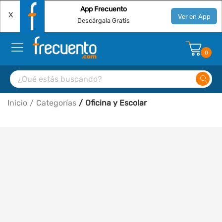
App Frecuento
X
Ver en App
Descárgala Gratis
0
Inicio
Categorías
Oficina y Escolar