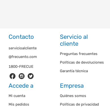
Contacto
Servicio al
cliente
servicioalcliente
Preguntas frecuentes
@frecuento.com
Políticas de devoluciones
1800-FRECUE
Garantía técnica
Accede a
Empresa
Mi cuenta
Quiénes somos
Mis pedidos
Políticas de privacidad