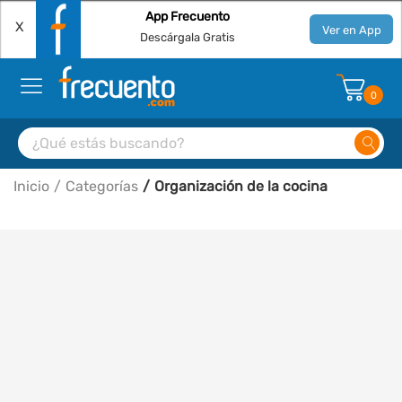
App Frecuento
X
Ver en App
Descárgala Gratis
0
Inicio
Categorías
Organización de la cocina