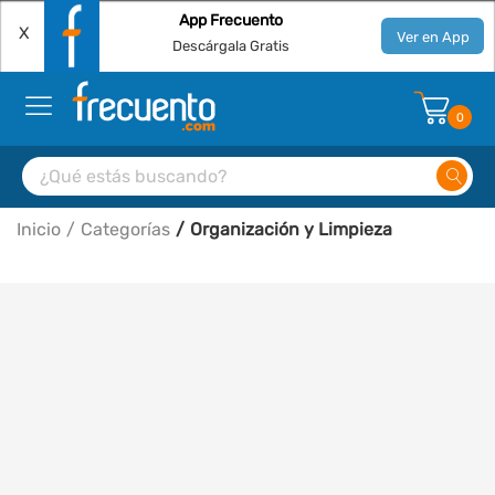
App Frecuento
X
Ver en App
Descárgala Gratis
0
Inicio
Categorías
Organización y Limpieza