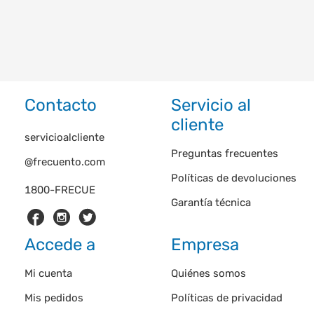
Contacto
Servicio al
cliente
servicioalcliente
Preguntas frecuentes
@frecuento.com
Políticas de devoluciones
1800-FRECUE
Garantía técnica
Accede a
Empresa
Mi cuenta
Quiénes somos
Mis pedidos
Políticas de privacidad