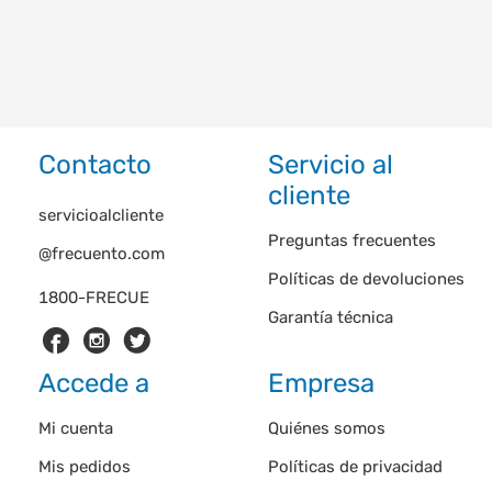
Contacto
Servicio al
cliente
servicioalcliente
Preguntas frecuentes
@frecuento.com
Políticas de devoluciones
1800-FRECUE
Garantía técnica
Accede a
Empresa
Mi cuenta
Quiénes somos
Mis pedidos
Políticas de privacidad