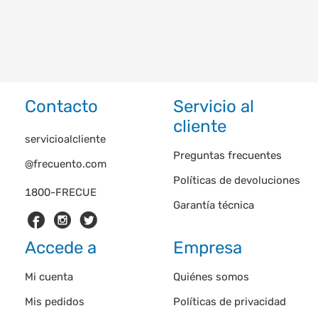
Contacto
Servicio al
cliente
servicioalcliente
Preguntas frecuentes
@frecuento.com
Políticas de devoluciones
1800-FRECUE
Garantía técnica
Accede a
Empresa
Mi cuenta
Quiénes somos
Mis pedidos
Políticas de privacidad