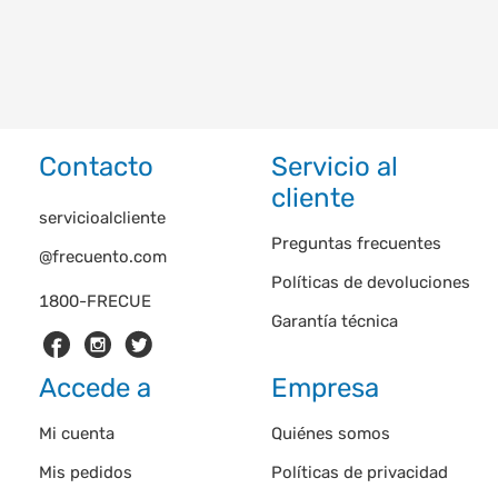
Contacto
Servicio al
cliente
servicioalcliente
Preguntas frecuentes
@frecuento.com
Políticas de devoluciones
1800-FRECUE
Garantía técnica
Accede a
Empresa
Mi cuenta
Quiénes somos
Mis pedidos
Políticas de privacidad