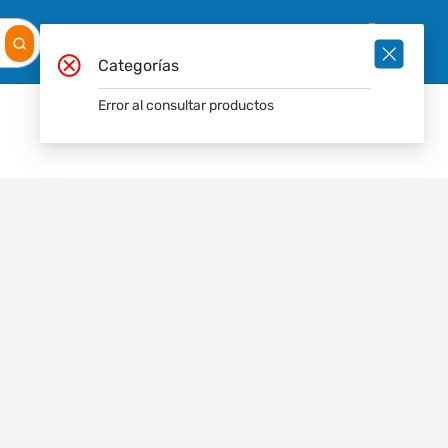
Mis
Ingresar
Pedidos
0
Categorías
Error al consultar productos