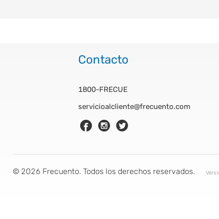
Contacto
1800-FRECUE
servicioalcliente@frecuento.com
©
2026
Frecuento. Todos los derechos reservados.
Vers