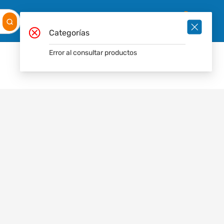
Mis
Ingresar
Pedidos
0
Categorías
Error al consultar productos