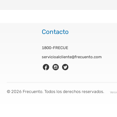
Contacto
1800-FRECUE
servicioalcliente@frecuento.com
©
2026
Frecuento. Todos los derechos reservados.
Vers