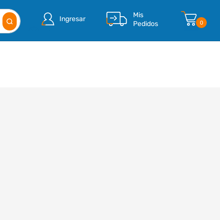
Mis
Ingresar
Pedidos
0