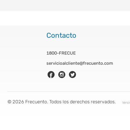
Contacto
1800-FRECUE
servicioalcliente@frecuento.com
©
2026
Frecuento. Todos los derechos reservados.
Vers