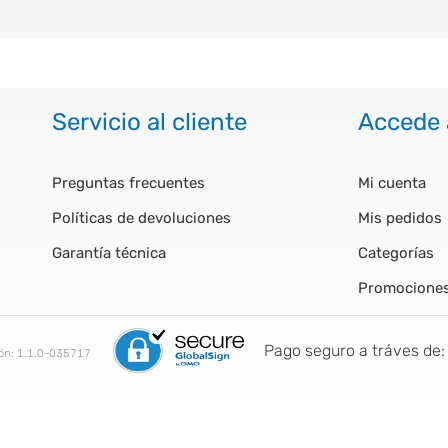
Servicio al cliente
Accede 
Preguntas frecuentes
Mi cuenta
Políticas de devoluciones
Mis pedidos
Garantía técnica
Categorías
Promocione
Pago seguro a tráves de:
ión:
1.1.0-035717