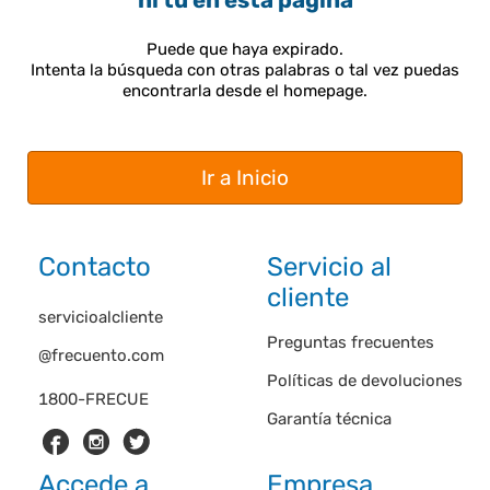
ni tú en esta página
Puede que haya expirado.
Intenta la búsqueda con otras palabras o tal vez puedas
encontrarla desde el homepage.
Ir a Inicio
Contacto
Servicio al
cliente
servicioalcliente
Preguntas frecuentes
@frecuento.com
Políticas de devoluciones
1800-FRECUE
Garantía técnica
Accede a
Empresa