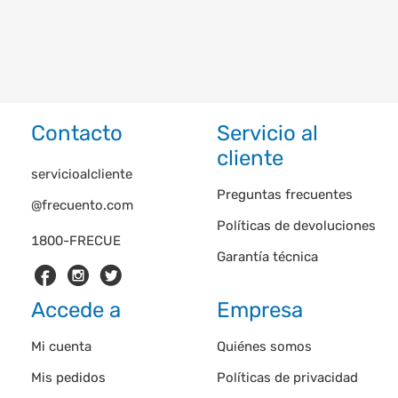
Contacto
Servicio al
cliente
servicioalcliente
Preguntas frecuentes
@frecuento.com
Políticas de devoluciones
1800-FRECUE
Garantía técnica
Accede a
Empresa
Mi cuenta
Quiénes somos
Mis pedidos
Políticas de privacidad