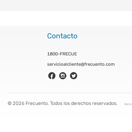
Contacto
1800-FRECUE
servicioalcliente@frecuento.com
©
2026
Frecuento. Todos los derechos reservados.
Vers