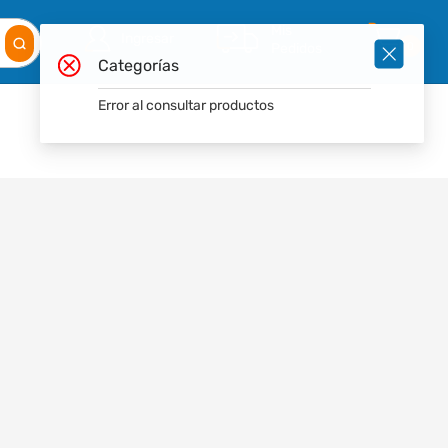
Mis
Ingresar
Pedidos
0