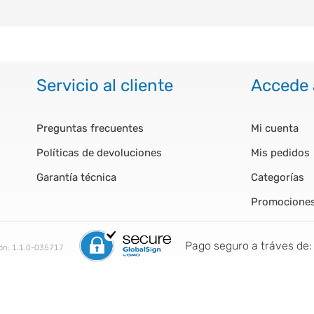
Servicio al cliente
Accede 
Preguntas frecuentes
Mi cuenta
Políticas de devoluciones
Mis pedidos
Garantía técnica
Categorías
Promocione
Pago seguro a tráves de:
ión:
1.1.0-035717