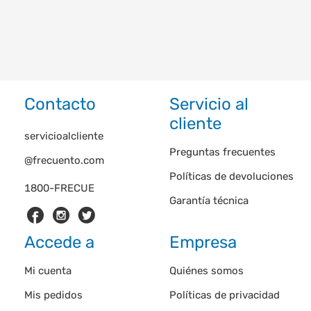
Contacto
Servicio al
cliente
servicioalcliente
Preguntas frecuentes
@frecuento.com
Políticas de devoluciones
1800-FRECUE
Garantía técnica
Accede a
Empresa
Mi cuenta
Quiénes somos
Mis pedidos
Políticas de privacidad