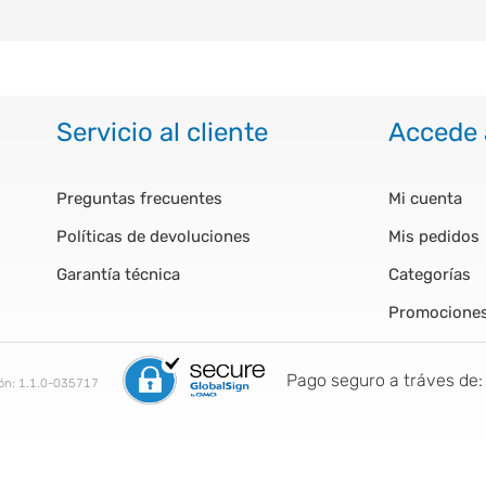
Servicio al cliente
Accede 
Preguntas frecuentes
Mi cuenta
Políticas de devoluciones
Mis pedidos
Garantía técnica
Categorías
Promocione
Pago seguro a tráves de:
ión:
1.1.0-035717