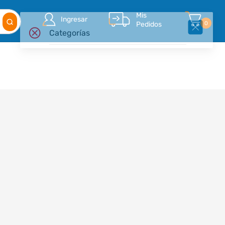
Mis
Ingresar
Pedidos
0