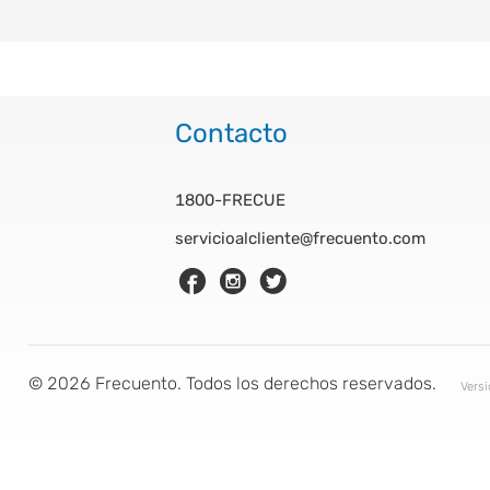
Contacto
1800-FRECUE
servicioalcliente@frecuento.com
©
2026
Frecuento. Todos los derechos reservados.
Vers