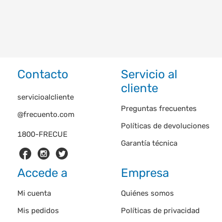
Contacto
Servicio al
cliente
servicioalcliente
Preguntas frecuentes
@frecuento.com
Políticas de devoluciones
1800-FRECUE
Garantía técnica
Accede a
Empresa
Mi cuenta
Quiénes somos
Mis pedidos
Políticas de privacidad