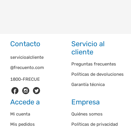
Contacto
Servicio al
cliente
servicioalcliente
Preguntas frecuentes
@frecuento.com
Políticas de devoluciones
1800-FRECUE
Garantía técnica
Accede a
Empresa
Mi cuenta
Quiénes somos
Mis pedidos
Políticas de privacidad