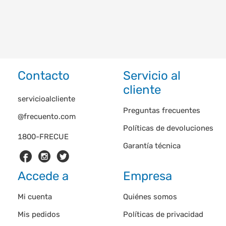
Contacto
Servicio al
cliente
servicioalcliente
Preguntas frecuentes
@frecuento.com
Políticas de devoluciones
1800-FRECUE
Garantía técnica
Accede a
Empresa
Mi cuenta
Quiénes somos
Mis pedidos
Políticas de privacidad