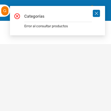
Mis
Ingresar
Pedidos
0
Categorías
Error al consultar productos