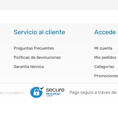
Servicio al cliente
Accede 
Preguntas frecuentes
Mi cuenta
Políticas de devoluciones
Mis pedidos
Garantía técnica
Categorías
Promocione
Pago seguro a tráves de:
ión:
1.1.0-035717