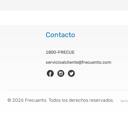
Contacto
1800-FRECUE
servicioalcliente@frecuento.com
©
2026
Frecuento. Todos los derechos reservados.
Vers