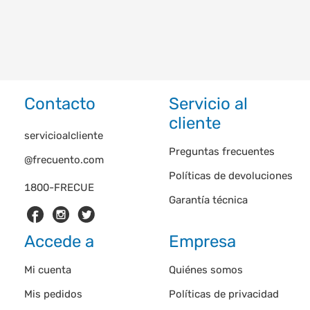
Contacto
Servicio al
cliente
servicioalcliente
Preguntas frecuentes
@frecuento.com
Políticas de devoluciones
1800-FRECUE
Garantía técnica
Accede a
Empresa
Mi cuenta
Quiénes somos
Mis pedidos
Políticas de privacidad