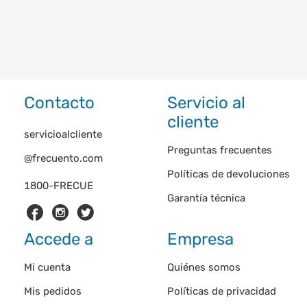
Contacto
Servicio al
cliente
servicioalcliente
Preguntas frecuentes
@frecuento.com
Políticas de devoluciones
1800-FRECUE
Garantía técnica
Accede a
Empresa
Mi cuenta
Quiénes somos
Mis pedidos
Políticas de privacidad