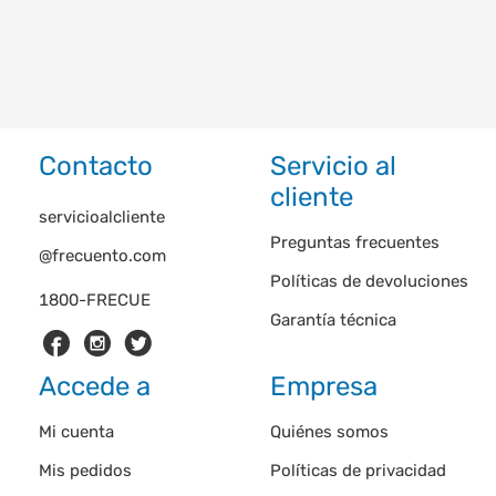
Contacto
Servicio al
cliente
servicioalcliente
Preguntas frecuentes
@frecuento.com
Políticas de devoluciones
1800-FRECUE
Garantía técnica
Accede a
Empresa
Mi cuenta
Quiénes somos
Mis pedidos
Políticas de privacidad