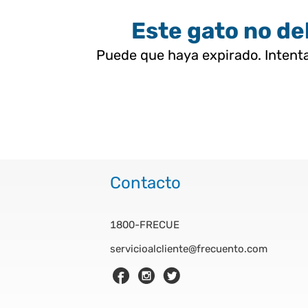
Este gato no deb
Puede que haya expirado. Intenta
Contacto
1800-FRECUE
servicioalcliente@frecuento.com