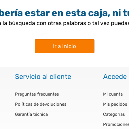
ería estar en esta caja, ni 
 la búsqueda con otras palabras o tal vez pued
Ir a Inicio
Servicio al cliente
Accede 
Preguntas frecuentes
Mi cuenta
Políticas de devoluciones
Mis pedidos
Garantía técnica
Categorías
Promocione