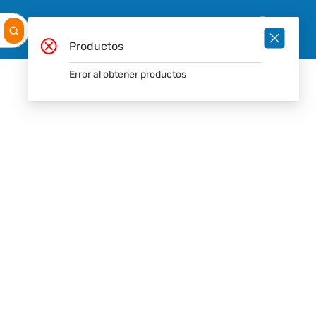
Mis
Ingresar
Pedidos
0
Productos
Error al obtener productos