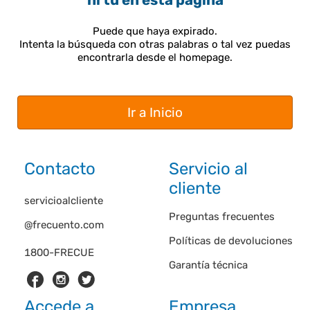
ni tú en esta página
Puede que haya expirado.
Intenta la búsqueda con otras palabras o tal vez puedas
encontrarla desde el homepage.
Ir a Inicio
Contacto
Servicio al
cliente
servicioalcliente
Preguntas frecuentes
@frecuento.com
Políticas de devoluciones
1800-FRECUE
Garantía técnica
Accede a
Empresa