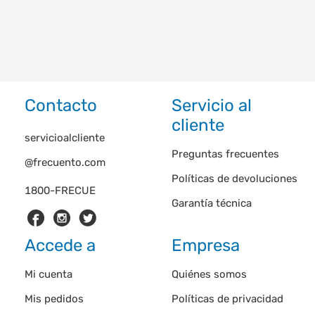
Contacto
Servicio al
cliente
servicioalcliente
Preguntas frecuentes
@frecuento.com
Políticas de devoluciones
1800-FRECUE
Garantía técnica
Accede a
Empresa
Mi cuenta
Quiénes somos
Mis pedidos
Políticas de privacidad