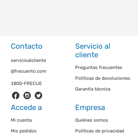
Contacto
Servicio al
cliente
servicioalcliente
Preguntas frecuentes
@frecuento.com
Políticas de devoluciones
1800-FRECUE
Garantía técnica
Accede a
Empresa
Mi cuenta
Quiénes somos
Mis pedidos
Políticas de privacidad