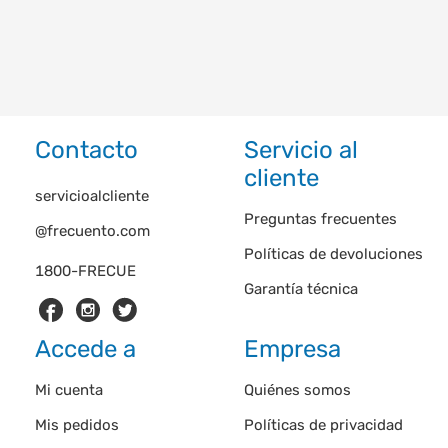
Contacto
Servicio al
cliente
servicioalcliente
Preguntas frecuentes
@frecuento.com
Políticas de devoluciones
1800-FRECUE
Garantía técnica
Accede a
Empresa
Mi cuenta
Quiénes somos
Mis pedidos
Políticas de privacidad