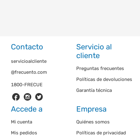
Contacto
Servicio al
cliente
servicioalcliente
Preguntas frecuentes
@frecuento.com
Políticas de devoluciones
1800-FRECUE
Garantía técnica
Accede a
Empresa
Mi cuenta
Quiénes somos
Mis pedidos
Políticas de privacidad