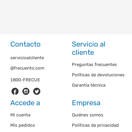
Contacto
Servicio al
cliente
servicioalcliente
Preguntas frecuentes
@frecuento.com
Políticas de devoluciones
1800-FRECUE
Garantía técnica
Accede a
Empresa
Mi cuenta
Quiénes somos
Mis pedidos
Políticas de privacidad