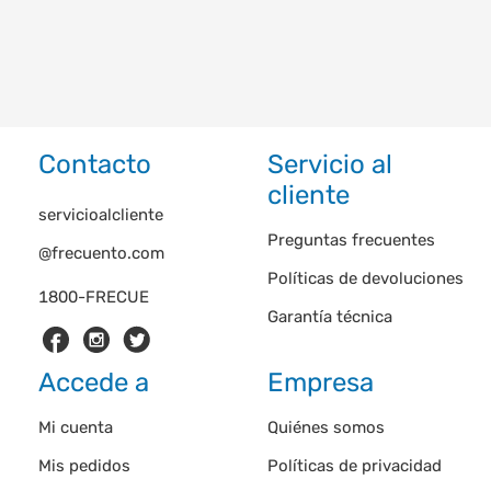
Contacto
Servicio al
cliente
servicioalcliente
Preguntas frecuentes
@frecuento.com
Políticas de devoluciones
1800-FRECUE
Garantía técnica
Accede a
Empresa
Mi cuenta
Quiénes somos
Mis pedidos
Políticas de privacidad