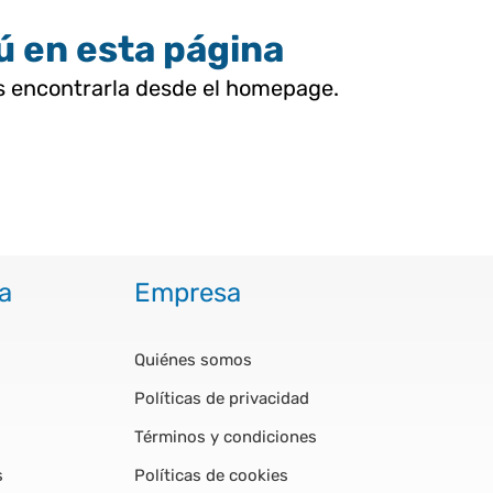
tú en esta página
as encontrarla desde el homepage.
a
Empresa
Quiénes somos
Políticas de privacidad
Términos y condiciones
s
Políticas de cookies