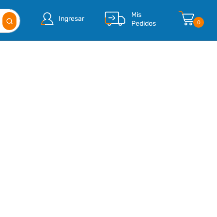
Mis
Ingresar
Pedidos
0