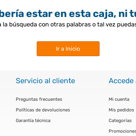
ería estar en esta caja, ni 
 la búsqueda con otras palabras o tal vez pued
Ir a Inicio
Servicio al cliente
Accede 
Preguntas frecuentes
Mi cuenta
Políticas de devoluciones
Mis pedidos
Garantía técnica
Categorías
Promocione