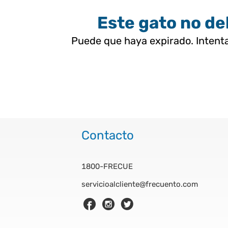
Este gato no deb
Puede que haya expirado. Intenta
Contacto
1800-FRECUE
servicioalcliente@frecuento.com