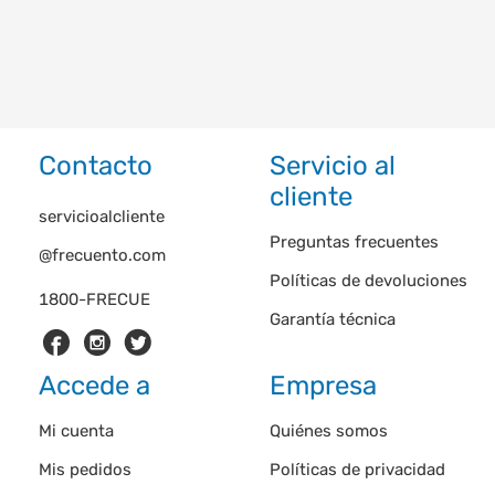
Contacto
Servicio al
cliente
servicioalcliente
Preguntas frecuentes
@frecuento.com
Políticas de devoluciones
1800-FRECUE
Garantía técnica
Accede a
Empresa
Mi cuenta
Quiénes somos
Mis pedidos
Políticas de privacidad