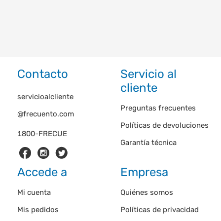
Contacto
Servicio al
cliente
servicioalcliente
Preguntas frecuentes
@frecuento.com
Políticas de devoluciones
1800-FRECUE
Garantía técnica
Accede a
Empresa
Mi cuenta
Quiénes somos
Mis pedidos
Políticas de privacidad