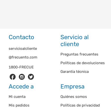
Contacto
Servicio al
cliente
servicioalcliente
Preguntas frecuentes
@frecuento.com
Políticas de devoluciones
1800-FRECUE
Garantía técnica
Accede a
Empresa
Mi cuenta
Quiénes somos
Mis pedidos
Políticas de privacidad