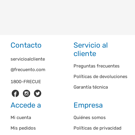
Contacto
Servicio al
cliente
servicioalcliente
Preguntas frecuentes
@frecuento.com
Políticas de devoluciones
1800-FRECUE
Garantía técnica
Accede a
Empresa
Mi cuenta
Quiénes somos
Mis pedidos
Políticas de privacidad